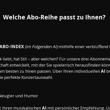
Welche Abo-Reihe passt zu Ihnen? 
ABO-INDEX
 (im Folgenden AI)
 mithilfe einer verblüffend
 liebt, hat Stil – aber welchen? Für unsere drei Abonnem
haft entwickelt, mit der Sie spielerisch herausfinden kön
am besten zu Ihnen passen. Über Ihren individuellen 
AI 
b
ie perfekte Konzertauswahl.
Neugier und Humor
:
 Ihren musikalischen 
AI 
mit persönlicher Empfehlung. 