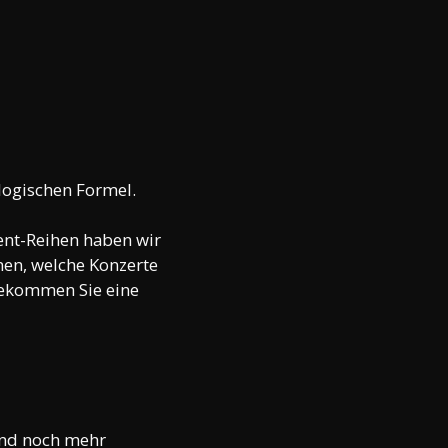
 logischen Formel.
ent-Reihen haben wir 
nen, welche Konzerte 
ekommen Sie eine 
Und noch mehr